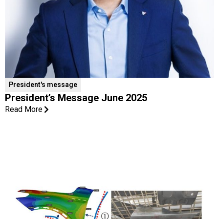
President's message
President’s Message June 2025
Read More