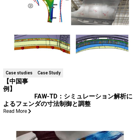
Case studies
Case Study
【中国事
例】
FAW-TD：シミュレーション解析に
よるフェンダの寸法制御と調整
Read More