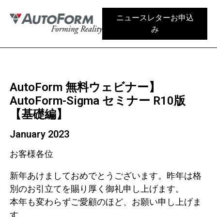
ニュースレターお申込
み
AutoForm 無料ウェビナー】
AutoForm-Sigma セミナー R10版
【基礎編】
January 2023
お客様各位
新年あけましておめでとうございます。昨年は格
別のお引立てを賜り厚く御礼申し上げます。
本年も変わらずご愛顧のほど、お願い申し上げま
す。