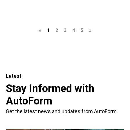
«
1
2
3
4
5
»
Latest
Stay Informed with
AutoForm
Get the latest news and updates from AutoForm.