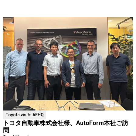
Toyota visits AFHQ
トヨタ自動車株式会社様、AutoForm本社ご訪
問