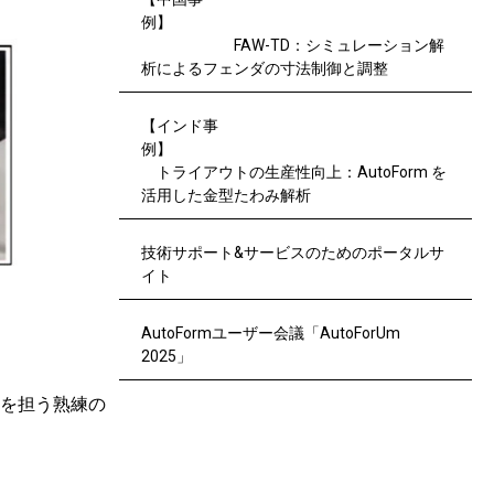
例】
FAW-TD：シミュレーション解
析によるフェンダの寸法制御と調整
【インド事
例】
トライアウトの生産性向上：AutoForm を
活用した金型たわみ解析
技術サポート&サービスのためのポータルサ
イト
AutoFormユーザー会議「AutoForUm
2025」
善を担う熟練の