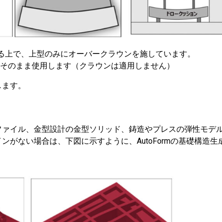
正する上で、上型のみにオーバークラウンを施しています。
そのまま使用します（クラウンは適用しません）
します。
ファイル、金型設計の金型ソリッド、鋳造やプレスの弾性モデ
がない場合は、下図に示すように、AutoFormの基礎構造生