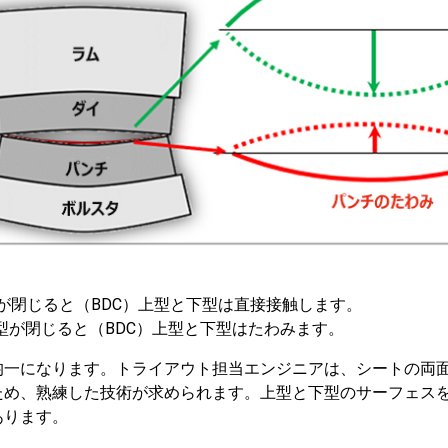
型が閉じると（BDC）上型と下型は直接接触します。
型が閉じると（BDC）上型と下型はたわみます。
均一になります。トライアウト担当エンジニアは、シートの両
ため、熟練した技術が求められます。上型と下型のサーフェス
あります。