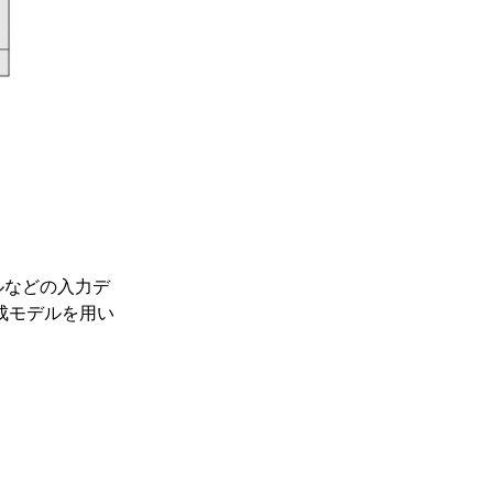
ルなどの入力デ
成モデルを用い