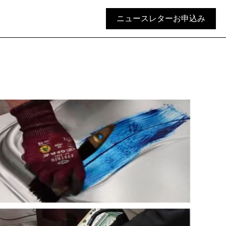
ニュースレターお申込み
】