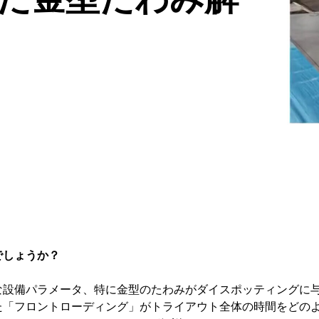
でしょうか？
な設備パラメータ、特に金型のたわみがダイスポッティングに
た「フロントローディング」がトライアウト全体の時間をどの