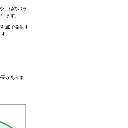
備や工程のパラ
行います。
下死点で発生す
ます。
必要がありま