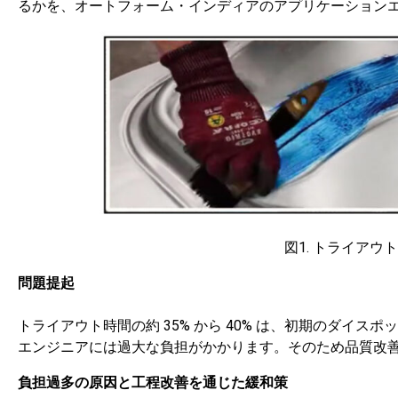
るかを、オートフォーム・インディアのアプリケーションエンジニア
図1. トライア
問題提起
トライアウト時間の約 35% から 40% は、初期のダイ
エンジニアには過大な負担がかかります。そのため品質改
負担過多の原因と工程改善を通じた緩和策