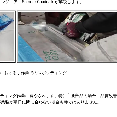
、Sameer Chudnaik が解説します。
ウトにおける手作業でのスポッティング
スポッティング作業に費やされます。特に主要部品の場合、品質改
善業務が期日に間に合わない場合も稀ではありません。