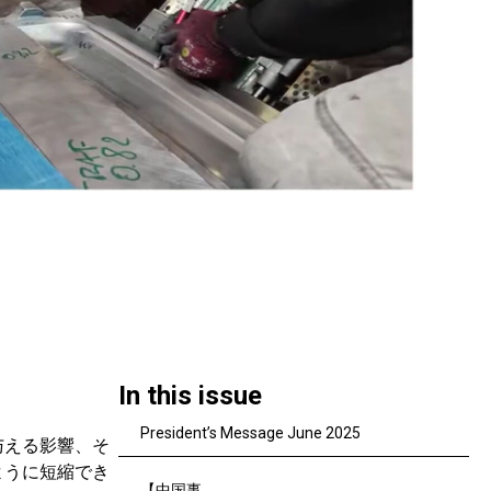
In this issue
President’s Message June 2025
与える影響、そ
ように短縮でき
【中国事