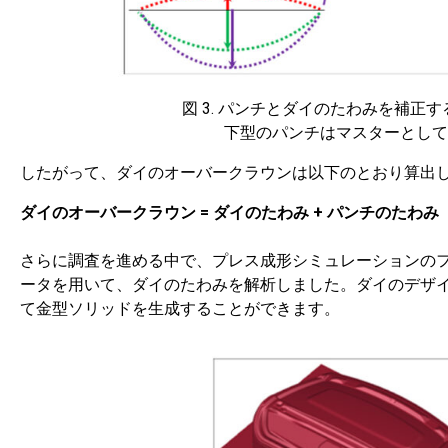
図 3. パンチとダイのたわみを補
下型のパンチはマスターとして
したがって、ダイのオーバークラウンは以下のとおり算出
ダイのオーバークラウン = ダイのたわみ + パンチのたわみ
さらに調査を進める中で、プレス成形シミュレーションの
ータを用いて、ダイのたわみを解析しました。ダイのデザイン
て金型ソリッドを生成することができます。