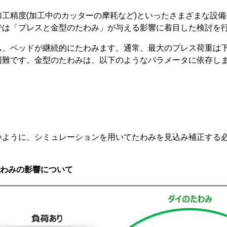
工精度(加工中のカッターの摩耗など)といったさまざまな設
では「プレスと金型のたわみ」が与える影響に着目した検討を
ム、ベッドが継続的にたわみます。通常、最大のプレス荷重は
困難です。金型のたわみは、以下のようなパラメータに依存し
いように、シミュレーションを用いてたわみを見込み補正する
わみの影響について