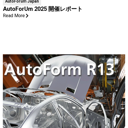
AutoForum Japan
AutoForUm 2025 開催レポート
Read More