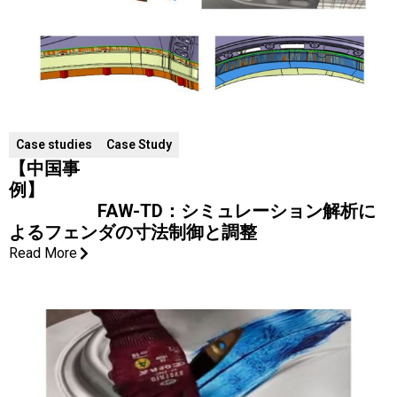
Case studies
Case Study
【中国事
例】
FAW-TD：シミュレーション解析に
よるフェンダの寸法制御と調整
Read More