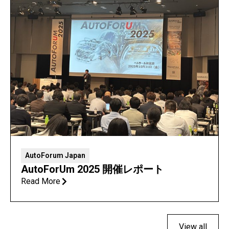
AutoForum Japan
AutoForUm 2025 開催レポート
Read More
View all