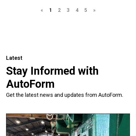
«
1
2
3
4
5
»
Latest
Stay Informed with
AutoForm
Get the latest news and updates from AutoForm.