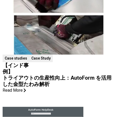
Case studies
Case Study
【インド事
例】
トライアウトの生産性向上：AutoForm を活用
した金型たわみ解析
Read More