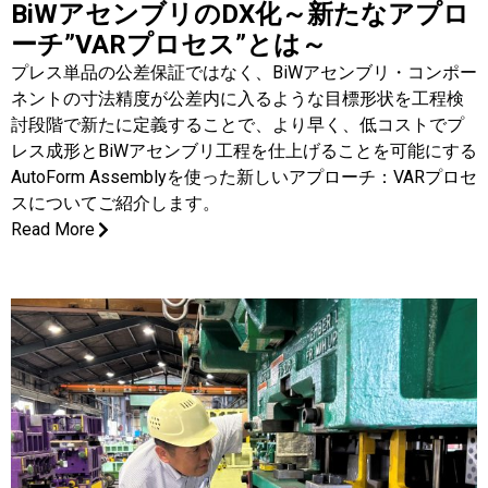
BiWアセンブリのDX化～新たなアプロ
ーチ”VARプロセス”とは～
プレス単品の公差保証ではなく、BiWアセンブリ・コンポー
ネントの寸法精度が公差内に入るような目標形状を工程検
討段階で新たに定義することで、より早く、低コストでプ
レス成形とBiWアセンブリ工程を仕上げることを可能にする
AutoForm Assemblyを使った新しいアプローチ：VARプロセ
スについてご紹介します。
Read More