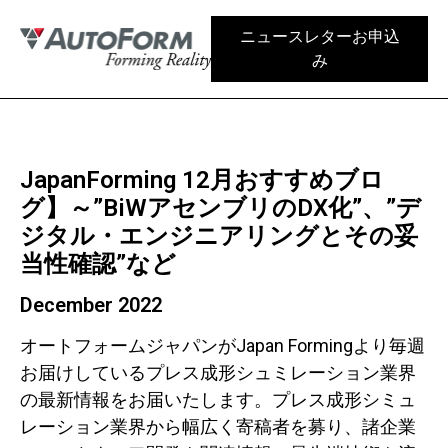
ニュースレターお申込
み
JapanForming 12月おすすめブロ
グ】～”BiWアセンブリのDX化”、”デ
ジタル・エンジニアリングとその妥
当性確認”など
December 2022
オートフォームジャパンがJapan Formingより毎週
お届けしているプレス成形シュミレーション業界
の最新情報をお届いたします。プレス成形シミュ
レーション業界から幅広く寄稿者を募り、諸企業