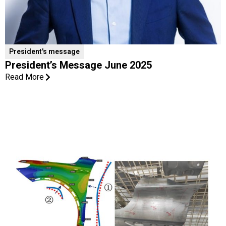
President's message
President’s Message June 2025
Read More