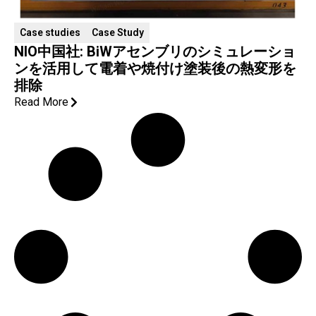
Case studies
Case Study
NIO中国社: BiWアセンブリのシミュレーショ
ンを活用して電着や焼付け塗装後の熱変形を
排除
Read More