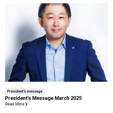
President's message
President’s Message March 2025
Read More