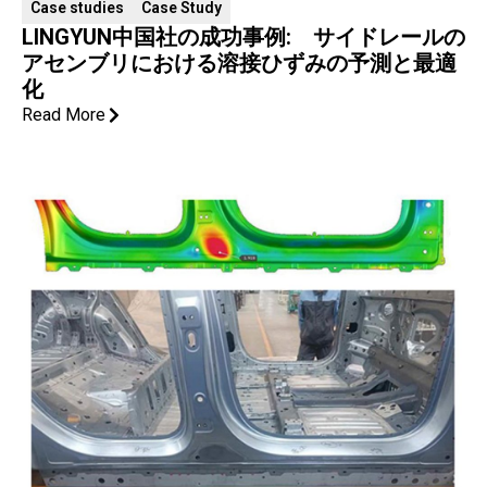
Case studies
Case Study
LINGYUN中国社の成功事例: サイドレールの
アセンブリにおける溶接ひずみの予測と最適
化
Read More