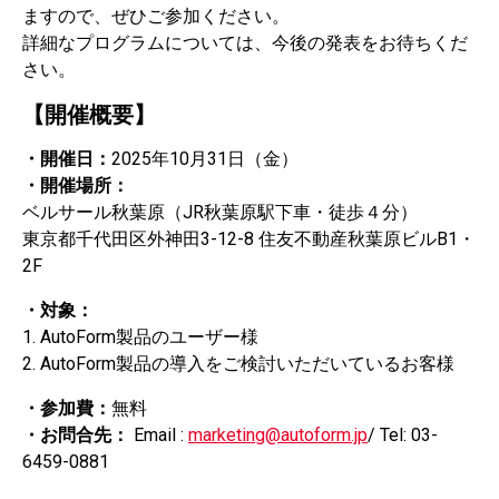
ますので、ぜひご参加ください。
詳細なプログラムについては、今後の発表をお待ちくだ
さい。
【開催概要】
・開催日：
2025年10月31日（金）
・開催場所：
ベルサール秋葉原（JR秋葉原駅下車・徒歩４分）
東京都千代田区外神田3-12-8 住友不動産秋葉原ビルB1・
2F
・対象：
1. AutoForm製品のユーザー様
2. AutoForm製品の導入をご検討いただいているお客様
・参加費：
無料
・お問合先：
Email :
marketing@autoform.jp
/ Tel: 03-
6459-0881