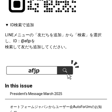
▼ ID検索で追加
LINEメニューの「友だちを追加」から「検索」を選択
し、ID：@afjpを
検索して友だち追加してください。
In this issue
President’s Message March 2025
オートフォームジャパンからユーザー会AutoForUmのお知
らせ