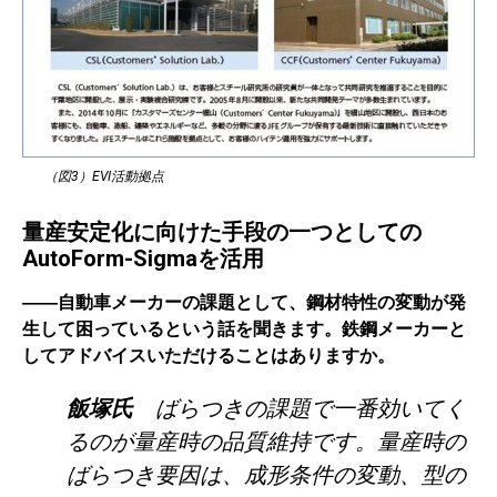
（図3）EVI活動拠点
量産安定化に向けた手段の一つとしての
AutoForm-Sigmaを活用
――自動車メーカーの課題として、鋼材特性の変動が発
生して困っているという話を聞きます。鉄鋼メーカーと
してアドバイスいただけることはありますか。
飯塚氏
ばらつきの課題で一番効いてく
るのが量産時の品質維持です。量産時の
ばらつき要因は、成形条件の変動、型の