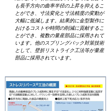
も長手方向の曲率半径の上昇を抑えるこ
とができ、寸法変化と寸法精度の変動が
大幅に低減します。結果的に金型製作に
おけるコストや時間の削減に貢献するこ
とができ、複数の量産部品に採用されて
います。他のスプリングバック対策技術
として、壁折リストライク工法等が量産
部品に採用されています。