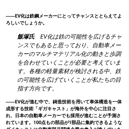
――EV化は鉄鋼メーカーにとってチャンスととらえてよ
ろしいでしょうか。
飯塚氏
EV化は鉄の可能性を広げるチャ
ンスでもあると思っており、自動車メー
カーのマルチマテリアル化の動きと歩調
を合わせていくことが必要と考えていま
す。各種の軽量素材が検討される中、鉄
の可能性を広げていくことが私たちの目
指す方向です。
――EV化が進む中で、鋳造技術を用いて車体構造を一体
成形する技術「ギガキャスト」が海外を中心に注目さ
れ、日本の自動車メーカーでも採用が進むことが予測さ
れています。100点もの部品が1部品に集約できるような