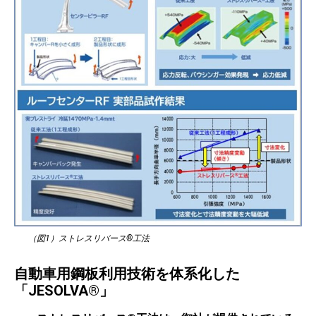
（図1）ストレスリバース®工法
自動車用鋼板利用技術を体系化した
「JESOLVA®」