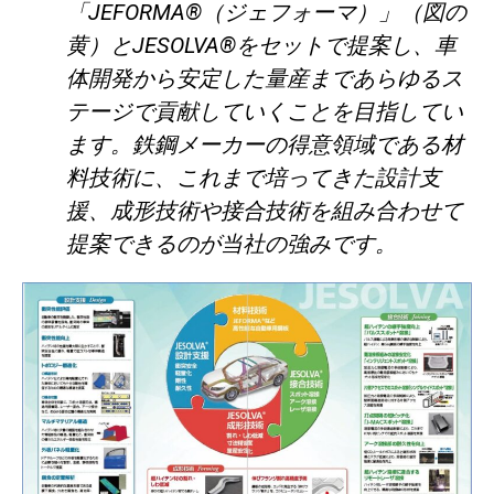
「JEFORMA®（ジェフォーマ）」（図の
黄）とJESOLVA®をセットで提案し、車
体開発から安定した量産まであらゆるス
テージで貢献していくことを目指してい
ます。鉄鋼メーカーの得意領域である材
料技術に、これまで培ってきた設計支
援、成形技術や接合技術を組み合わせて
提案できるのが当社の強みです。