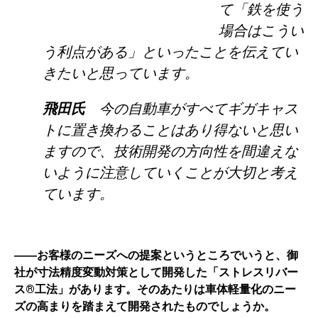
て「鉄を使う
場合はこうい
う利点がある」といったことを伝えてい
きたいと思っています。
飛田氏
今の自動車がすべてギガキャス
トに置き換わることはあり得ないと思い
ますので、技術開発の方向性を間違えな
いように注意していくことが大切と考え
ています。
――お客様のニーズへの提案というところでいうと、御
社が寸法精度変動対策として開発した「ストレスリバー
ス®工法」があります。そのあたりは車体軽量化のニー
ズの高まりを踏まえて開発されたものでしょうか。