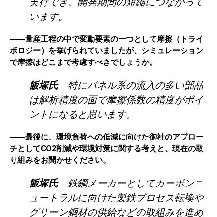
実行でき、開発期間の短縮につながって
います。
――量産工程の中で変動要素の一つとして摩擦（トライ
ボロジー）を挙げられていましたが、シミュレーション
で摩擦はどこまで考慮すべきでしょうか。
飯塚氏
特にパネル系の流入の多い部品
は解析精度の面で摩擦係数の精度がポイ
ントになると思います。
――最後に、環境負荷への低減に向けた御社のアプロー
チとしてCO2削減や環境対策に関する考えと、現在の取
り組みをお聞かせください。
飯塚氏
鉄鋼メーカーとしてカーボンニ
ュートラルに向けた製鉄プロセス転換や
グリーン鋼材の供給などの取組みを進め