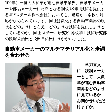
100年に一度の大変革が進む自動車業界。自動車メーカ
ーや部品メーカーに材料となる鋼板や利用技術を提供す
るJFEスチール株式会社においても、迅速かつ柔軟な対
応が求められています。同社は変化する自動車業界の現
状をどのようにとらえ、どのような技術を提供しようと
しているのか。同社 スチール研究所 薄板加工技術研究部
の飯塚栄治氏と飛田隼佑氏にうかがいました。
自動車メーカーのマルチマテリアル化と歩調
を合わせる
――単刀直入
に、鉄鋼メーカ
ーとして、大変
革が進む自動車
業界をどのよう
に見ているか、
お聞かせいただ
けますか。