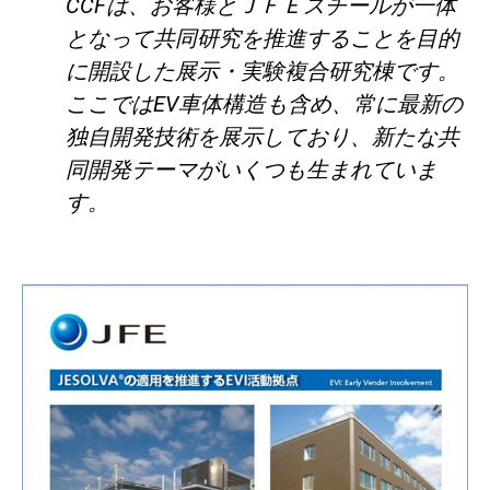
CCFは、お客様とＪＦＥスチールが一体
となって共同研究を推進することを目的
に開設した展示・実験複合研究棟です。
ここではEV車体構造も含め、常に最新の
独自開発技術を展示しており、新たな共
同開発テーマがいくつも生まれていま
す。