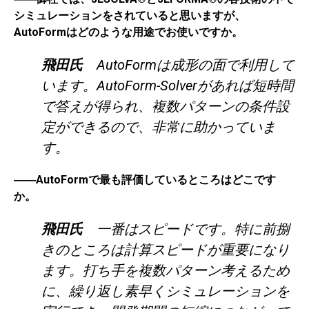
シミュレーションをされていると思いますが、
AutoFormはどのような用途でお使いですか。
飛田氏
AutoFormは成形の面で利用して
います。AutoForm-Solverがあれば短時間
で答えが得られ、複数パターンの条件設
定ができるので、非常に助かっていま
す。
――AutoFormで最も評価しているところはどこです
か。
飛田氏
一番はスピードです。特に前捌
きのところは計算スピードが重要になり
ます。打ち手を複数パターン考えるため
に、繰り返し素早くシミュレーションを