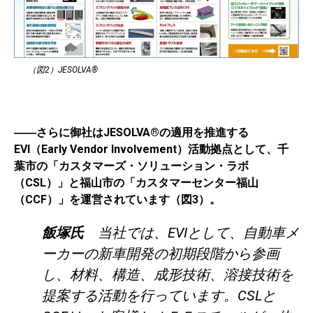
（図2）JESOLVA®
――さらに御社はJESOLVA®の適用を推進する
EVI（Early Vendor Involvement）活動拠点として、千
葉市の「カスタマーズ・ソリューション・ラボ
（CSL）」と福山市の「カスタマーセンター福山
（CCF）」を運営されています（図3）。
飯塚氏
当社では、EVIとして、自動車メ
ーカーの新車開発の初期段階から参画
し、材料、構造、成形技術、溶接技術を
提案する活動を行っています。CSLと