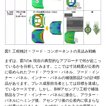
図1. 工程検討 – フード・コンポーネントの見込み戦略
まずは、図1のa. 現在の典型的なアプローチで何が起こっ
ているかを分析してみます。ここでは寸法精度が公差内
に収められたフード・アウター・パネル、フード・イン
ナー・パネル、インナー・パネルの補強部品2つの計4部
品があります。プレス成形担当者としては目標を達成し
ているケースです。しかし、BiWアセンブリ工程で補強
部品をフード・インナー・パネルに接合し、アウター・
パネルにヘミング後、アセンブリ後の公差内に収まらな