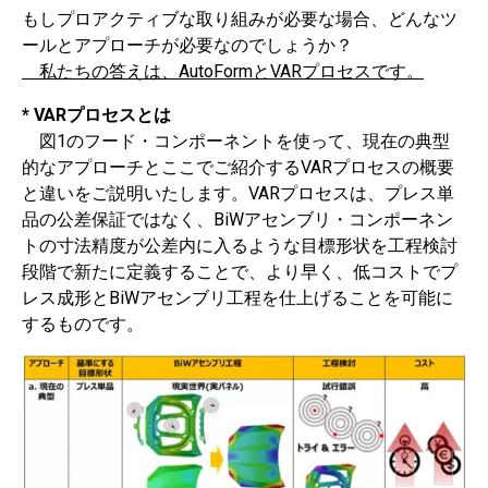
もしプロアクティブな取り組みが必要な場合、どんなツ
ールとアプローチが必要なのでしょうか？
私たちの答えは、AutoFormとVARプロセスです。
* VAR
プロセスとは
図1のフード・コンポーネントを使って、現在の典型
的なアプローチとここでご紹介するVARプロセスの概要
と違いをご説明いたします。VARプロセスは、プレス単
品の公差保証ではなく、BiWアセンブリ・コンポーネン
トの寸法精度が公差内に入るような目標形状を工程検討
段階で新たに定義することで、より早く、低コストでプ
レス成形とBiWアセンブリ工程を仕上げることを可能に
するものです。