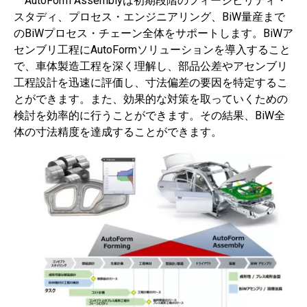
AutoForm Assemblyは初期段階のフィージビリティ・
スタディ、プロセス・エンジニアリング、BiW量産まで
のBiWプロセス・チェーン全体をサポートします。BiWア
センブリ工程にAutoFormソリューションを導入すること
で、車体製造工程を深く理解し、部品公差やアセンブリ
工程設計を迅速に評価し、寸法偏差の要因を特定するこ
とができます。また、効果的な対策を取っていくための
検討を効率的に行うことができます。その結果、BiW全
体の寸法精度を達成することができます。