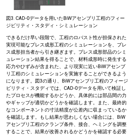
図3. CAD-0データを用いたBiWアセンブリ工程のフィー
ジビリティ・スタディ・シミュレーション
できるだけ早い段階で、工程のロバスト性が担保された
実現可能なプレス成形工程のシミュレーションを、プレ
ス成形担当者から引き継ぎます。プレス成形部品のシミ
ュレーション結果を得ることで、材料成形時に発生する
応力やひずみが含まれた、より現実に近いBiWアセンブ
リ工程のシミュレーションを実施することができるよう
になります。図3の通り、BiWアセンブリ工程のフィージ
ビリティ・スタディでは、CAD-0データを用いて検証し
たプロセスが機能するかどうか、具体的には部品間の力
やギャップが適切かどうかを確認します。また、最終的
なコンポーネントの寸法精度が公差内に収まっているか
を確認します。もし結果が思わしくない場合には、BiW
アセンブリ工程のクランプ条件、接合、ヘミングを調整
することで、結果が改善されるかどうかを確認する必要