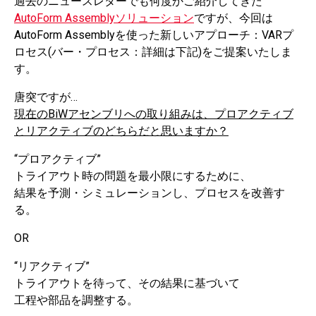
過去のニュースレターでも何度かご紹介してきた
AutoForm Assemblyソリューション
ですが、今回は
AutoForm Assemblyを使った新しいアプローチ：VARプ
ロセス(バー・プロセス：詳細は下記)をご提案いたしま
す。
唐突ですが…
現在のBiWアセンブリへの取り組みは、プロアクティブ
とリアクティブのどちらだと思いますか？
“プロアクティブ”
トライアウト時の問題を最小限にするために、
結果を予測・シミュレーションし、プロセスを改善す
る。
OR
“リアクティブ”
トライアウトを待って、その結果に基づいて
工程や部品を調整する。