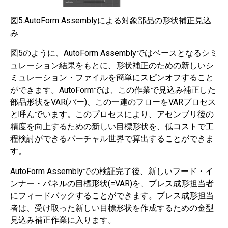
図5.AutoForm Assemblyによる対象部品の形状補正見込
み
図5のように、AutoForm Assemblyではベースとなるシミ
ュレーション結果をもとに、形状補正のための新しいシ
ミュレーション・ファイルを簡単にスピンオフすること
ができます。AutoFormでは、この作業で見込み補正した
部品形状をVAR(バー)、この一連のフローをVARプロセス
と呼んでいます。このプロセスにより、アセンブリ後の
精度を向上するための新しい目標形状を、低コストで工
程検討ができるバーチャル世界で算出することができま
す。
AutoForm Assemblyでの検証完了後、新しいフード・イ
ンナー・パネルの目標形状(=VAR)を、プレス成形担当者
にフィードバックすることができます。プレス成形担当
者は、受け取った新しい目標形状を作成するための金型
見込み補正作業に入ります。