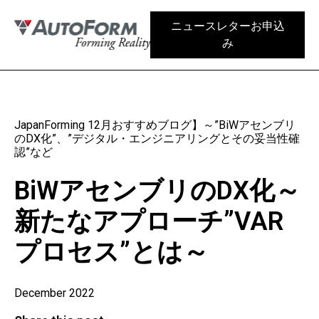
ニュースレターお申込
み
JapanForming 12月おすすめブログ】～”BiWアセンブリ
のDX化”、”デジタル・エンジニアリングとその妥当性確
認”など
BiWアセンブリのDX化～
新たなアプローチ”VAR
プロセス”とは～
December 2022