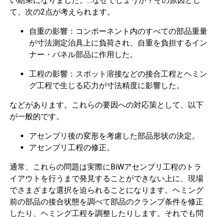
い結果になりました。…なぜでしょうか？その原因とし
て、次の2点が考えられます。
自重の影響：コンポーネント内のすべての部品重量
が寸法測定治具上に負荷され、自重を負担するイン
ナー・パネル部品に作用した。
工程の影響：スポット溶接などの接合工程とヘミン
グ工程で生じる応力が寸法精度に影響した。
などがあります。これらの要因への対応策として、以下
が一般的です。
アセンブリ後の変形を考慮した部品形状の決定。
アセンブリ工程の修正。
通常、これらの問題は実際にBiWアセンブリ工程のトラ
イアウトを行うまで発見することができない上に、現場
でさまざまな選択を迫られることになります。ヘミング
前の部品の接合状態を調べて部品のクランプ条件を修正
したり、ヘミング工程を調整したりします。それでも問