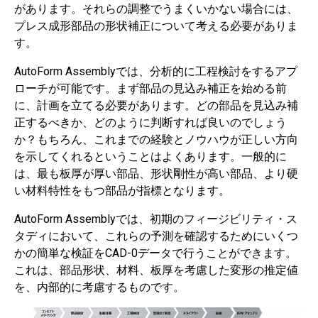
があります。それらの調整でうまくいかない場合には、
プレス成形部品の形状補正について考える必要がありま
す。
AutoForm Assemblyでは、分析的に工程検討をするアプ
ローチが可能です。まず部品の見込み補正を始める前
に、計画を立てる必要があります。どの部品を見込み補
正するべきか、どのように判断すれば良いのでしょう
か？もちろん、これまでの経験とノウハウが正しい方向
を示してくれるということはよくあります。一般的に
は、最も板厚が厚い部品、形状剛性が高い部品、より硬
い材料特性をもつ部品が指標となります。
AutoForm Assemblyでは、初期のフィージビリティ・ス
タディにおいて、これらの予測を確認するためにいくつ
かの簡単な検証をCAD-0データで行うことができます。
これは、部品形状、材料、板厚を考慮した変形の推定値
を、内部的に考慮するものです。