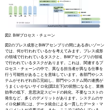
図2. BiWプロセス・チェーン
図2のプレス成形とBiWアセンブリの間にある赤いゾーン
では、何が行われているかを考えてみます。プレス成形
の領域で行われているタスクと、BiWアセンブリの領域
で行われているタスクがあります。これは、関連するプ
ロセス・チェーンの中で、異なる担当者が異なる仕事を
行う可能性があることを意味しています。各部門やシス
テムがそれぞれ自己完結し、部門やシステム間の連携が
うまくいかないサイロ化(図2左下)の状態になると、業務
効率の低下、意思決定スピードの鈍化、不要なコストの
発生など、多くのデメリットがあります。システムのサ
イロ化解消には、データ統合による一貫したデータ・マ
ネジメントが必要です。また、ここでご紹介している