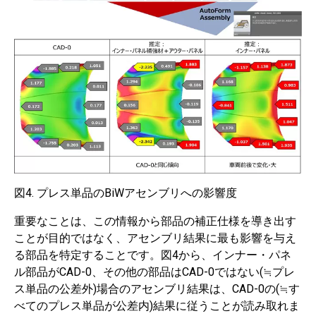
図4. プレス単品のBiWアセンブリへの影響度
重要なことは、この情報から部品の補正仕様を導き出す
ことが目的ではなく、アセンブリ結果に最も影響を与え
る部品を特定することです。図4から、インナー・パネ
ル部品がCAD-0、その他の部品はCAD-0ではない(≒プレ
ス単品の公差外)場合のアセンブリ結果は、CAD-0の(≒す
べてのプレス単品が公差内)結果に従うことが読み取れま