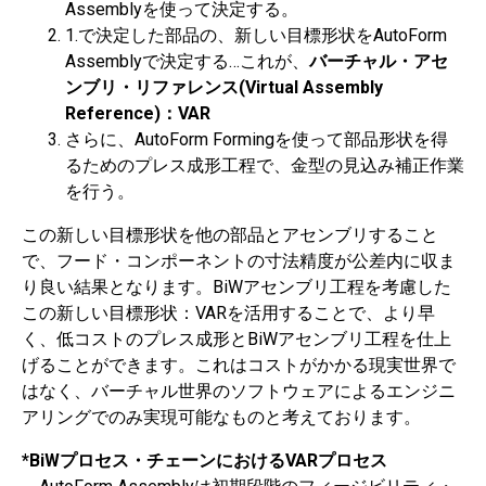
Assemblyを使って決定する。
1.で決定した部品の、新しい目標形状をAutoForm
Assemblyで決定する…これが、
バーチャル・アセ
ンブリ・リファレンス(Virtual Assembly
Reference)：VAR
さらに、AutoForm Formingを使って部品形状を得
るためのプレス成形工程で、金型の見込み補正作業
を行う。
この新しい目標形状を他の部品とアセンブリすること
で、フード・コンポーネントの寸法精度が公差内に収ま
り良い結果となります。BiWアセンブリ工程を考慮した
この新しい目標形状：VARを活用することで、より早
く、低コストのプレス成形とBiWアセンブリ工程を仕上
げることができます。これはコストがかかる現実世界で
はなく、バーチャル世界のソフトウェアによるエンジニ
アリングでのみ実現可能なものと考えております。
*BiW
プロセス・チェーンにおけるVARプロセス