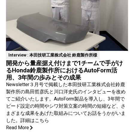
Interview : 本田技研工業株式会社 鈴鹿製作所様
開発から量産据え付けまで1チームで手がけ
るHonda鈴鹿製作所におけるAutoForm活
用、3年間の歩みとその成果
Newsletter３月号で掲載した本田技研工業株式会社鈴鹿
製作所の島田哲彦氏と川口洋史氏のインタビューを改め
てご紹介いたします。AutoForm製品を導入し、3年間で
ビード設定の時間やシワ対策立案の時間の短縮など、さ
まざまな成果をあげた取組みについてお話をうかがいま
した。詳細はこちら
Read More