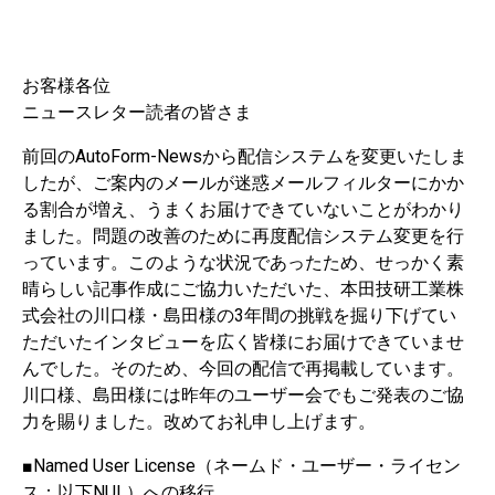
お客様各位
ニュースレター読者の皆さま
前回のAutoForm-Newsから配信システムを変更いたしま
したが、ご案内のメールが迷惑メールフィルターにかか
る割合が増え、うまくお届けできていないことがわかり
ました。問題の改善のために再度配信システム変更を行
っています。このような状況であったため、せっかく素
晴らしい記事作成にご協力いただいた、本田技研工業株
式会社の川口様・島田様の3年間の挑戦を掘り下げてい
ただいたインタビューを広く皆様にお届けできていませ
んでした。そのため、今回の配信で再掲載しています。
川口様、島田様には昨年のユーザー会でもご発表のご協
力を賜りました。改めてお礼申し上げます。
■Named User License（ネームド・ユーザー・ライセン
ス：以下NUL）への移行