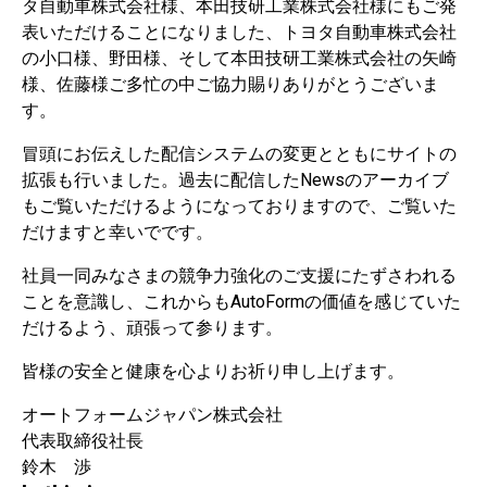
タ自動車株式会社様、本田技研工業株式会社様にもご発
表いただけることになりました、トヨタ自動車株式会社
の小口様、野田様、そして本田技研工業株式会社の矢崎
様、佐藤様ご多忙の中ご協力賜りありがとうございま
す。
冒頭にお伝えした配信システムの変更とともにサイトの
拡張も行いました。過去に配信したNewsのアーカイブ
もご覧いただけるようになっておりますので、ご覧いた
だけますと幸いでです。
社員一同みなさまの競争力強化のご支援にたずさわれる
ことを意識し、これからもAutoFormの価値を感じていた
だけるよう、頑張って参ります。
皆様の安全と健康を心よりお祈り申し上げます。
オートフォームジャパン株式会社
代表取締役社長
鈴木 渉