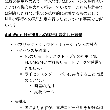
賊版の使用を含めて、本来であればライセンスを購入い
ただける機会を大きく損失しています。これら契約書で
は制御しきれない状況を技術的に改善するものとして、
NULの移行への意思決定を行ったというのも事実でござ
います。
AutoForm社がNULへの移行を決定した背景
パブリック・クラウドソリューションへの対応
ライセンス契約違反
NLのリモートデスクトップでの利用（NL、
FL OneSiteいずれもリモートワークで使用で
きません）
ライセンスをグローバルに共有することは認
めていない
時差の活用
納税ルール
海賊版
国によりますが、違法コピー利用を多数確認