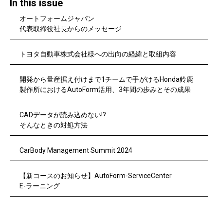
In this issue
オートフォームジャパン
代表取締役社長からのメッセージ
トヨタ自動車株式会社様への出向の経緯と取組内容
開発から量産据え付けまで1チームで手がけるHonda鈴鹿
製作所におけるAutoForm活用、3年間の歩みとその成果
CADデータが読み込めない!?
そんなときの対処方法
CarBody Management Summit 2024
【新コースのお知らせ】AutoForm-ServiceCenter
E-ラーニング