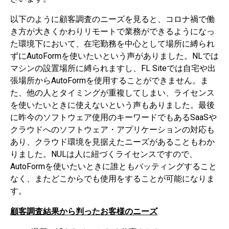
以下のように顧客調査のニーズを見ると、コロナ禍で働
き方が大きくかわりリモートで業務ができるようになっ
た環境下において、在宅勤務を中心として場所に縛られ
ずにAutoFormを使いたいという声がありました。NLでは
マシンの設置場所に縛られますし、FL Siteでは自宅や出
張場所からAutoFormを使用することができません。ま
た、他の人とタイミングが重複してしまい、ライセンス
を使いたいときに使えないという声もありました。最後
に昨今のソフトウェア使用のキーワードでもあるSaaSや
クラウドへのソフトウェア・アプリケーションの対応も
あり、クラウド環境を見据えたニーズがあることもわか
りました。NULは人に紐づくライセンスですので、
AutoFormを使いたいときに誰ともバッティングすること
なく、またどこからでも使用をすることが可能になりま
す。
顧客調査結果から判ったお客様のニーズ