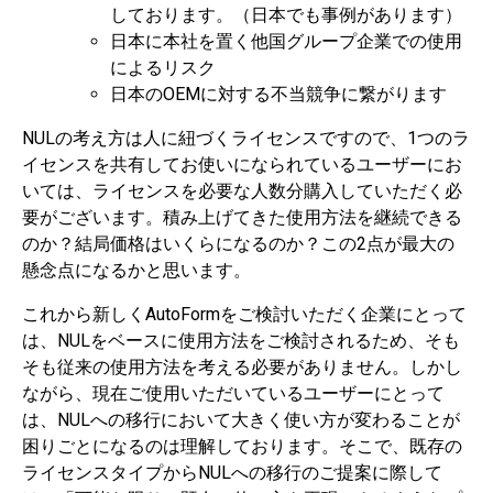
しております。（日本でも事例があります）
日本に本社を置く他国グループ企業での使用
によるリスク
日本のOEMに対する不当競争に繋がります
NULの考え方は人に紐づくライセンスですので、1つのラ
イセンスを共有してお使いになられているユーザーにお
いては、ライセンスを必要な人数分購入していただく必
要がございます。積み上げてきた使用方法を継続できる
のか？結局価格はいくらになるのか？この2点が最大の
懸念点になるかと思います。
これから新しくAutoFormをご検討いただく企業にとって
は、NULをベースに使用方法をご検討されるため、そも
そも従来の使用方法を考える必要がありません。しかし
ながら、現在ご使用いただいているユーザーにとって
は、NULへの移行において大きく使い方が変わることが
困りごとになるのは理解しております。そこで、既存の
ライセンスタイプからNULへの移行のご提案に際して