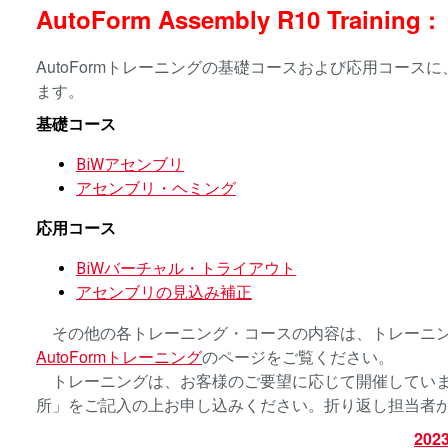
AutoForm Assembly R10 Training :
AutoFormトレーニングの基礎コースおよび応用コースに、A
ます。
基礎コース
BiWアセンブリ
アセンブリ・ヘミング
応用コース
BiWバーチャル・トライアウト
アセンブリの見込み補正
その他の各トレーニング・コースの内容は、トレーニン
AutoFormトレーニング
のページをご覧ください。
トレーニングは、お客様のご要望に応じて開催していま
所」をご記入の上お申し込みください。折り返し担当者
20