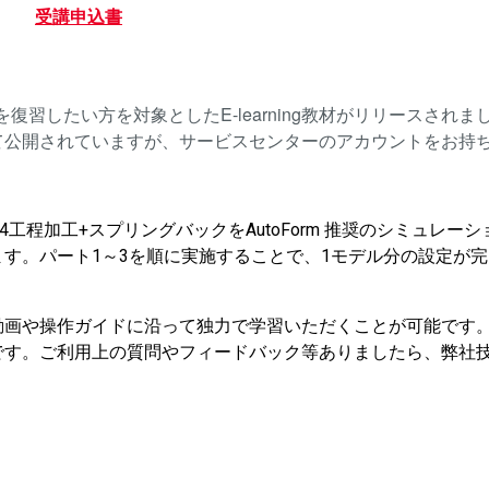
受講申込書
復習したい方を対象としたE-learning教材がリリースされ
て公開されていますが、サービスセンターのアカウントをお持
工程加工+スプリングバックをAutoForm 推奨のシミュレー
す。パート1～3を順に実施することで、1モデル分の設定が
動画や操作ガイドに沿って独力で学習いただくことが可能です
です。ご利用上の質問やフィードバック等ありましたら、弊社