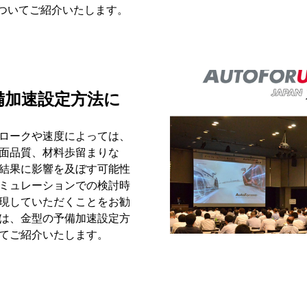
23についてご紹介いたします。
備加速設定方法に
ロークや速度によっては、
面品質、材料歩留まりな
結果に影響を及ぼす可能性
ミュレーションでの検討時
現していただくことをお勧
は、金型の予備加速設定方
てご紹介いたします。