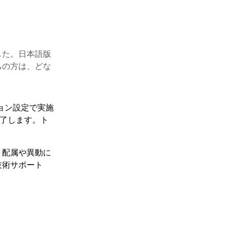
ました。日本語版
ちの方は、どな
ション設定で実施
完了します。ト
。配属や異動に
技術サポート