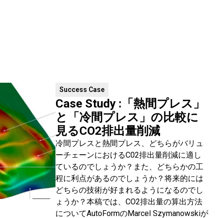
Success Case
Case Study :「熱間プレス」
と「冷間プレス」の比較に
見るCO2排出量削減
冷間プレスと熱間プレス、どちらがバリュ
ーチェーンにおけるC02排出量削減に適し
ているのでしょうか？また、どちらかの工
程に利点があるのでしょうか？将来的には
どちらの技術が好まれるようになるのでし
ょうか？本稿では、CO2排出量の算出方法
についてAutoFormのMarcel Szymanowskiが