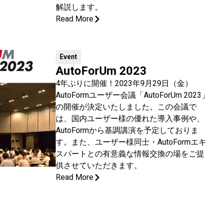
解説します。
Read More
Event
AutoForUm 2023
4年ぶりに開催！2023年9月29日（金）
AutoFormユーザー会議「AutoForUm 2023」
の開催が決定いたしました。この会議で
は、国内ユーザー様の優れた導入事例や、
AutoFormから基調講演を予定しておりま
す。また、ユーザー様同士・AutoFormエキ
スパートとの有意義な情報交換の場をご提
供させていただきます。
Read More