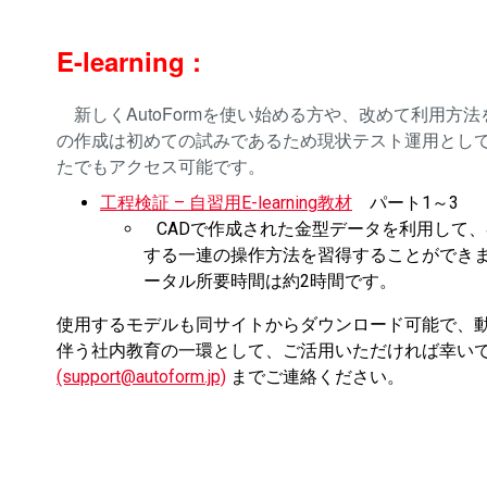
E-learning :
新しくAutoFormを使い始める方や、改めて利用方法を
の作成は初めての試みであるため現状テスト運用とし
たでもアクセス可能です。
工程検証 – 自習用E-learning教材
パート1～3
CADで作成された金型データを利用して、4
する一連の操作方法を習得することができま
ータル所要時間は約2時間です。
使用するモデルも同サイトからダウンロード可能で、
伴う社内教育の一環として、ご活用いただければ幸い
(support@autoform.jp)
までご連絡ください。