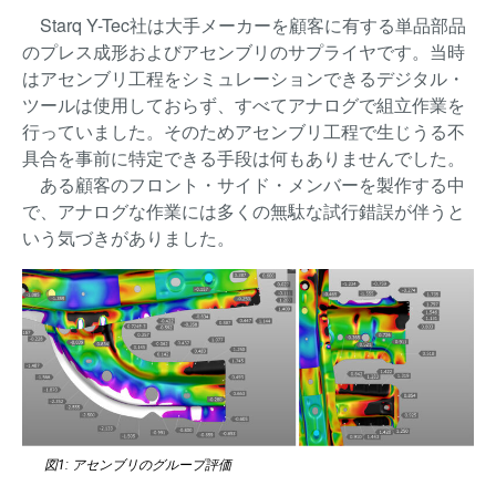
Starq Y-Tec社は大手メーカーを顧客に有する単品部品
のプレス成形およびアセンブリのサプライヤです。当時
はアセンブリ工程をシミュレーションできるデジタル・
ツールは使用しておらず、すべてアナログで組立作業を
行っていました。そのためアセンブリ工程で生じうる不
具合を事前に特定できる手段は何もありませんでした。
ある顧客のフロント・サイド・メンバーを製作する中
で、アナログな作業には多くの無駄な試行錯誤が伴うと
いう気づきがありました。
図1: アセンブリのグループ評価