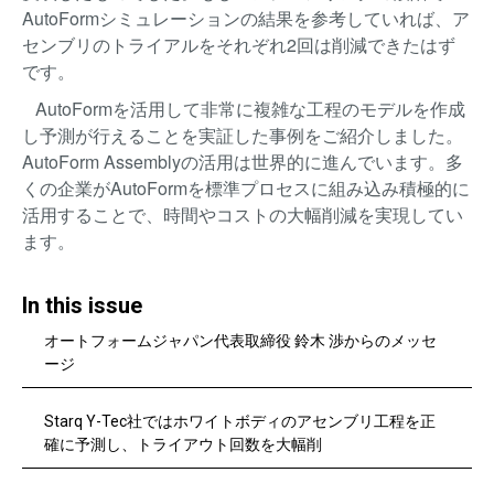
AutoFormシミュレーションの結果を参考していれば、ア
センブリのトライアルをそれぞれ2回は削減できたはず
です。
AutoFormを活用して非常に複雑な工程のモデルを作成
し予測が行えることを実証した事例をご紹介しました。
AutoForm Assemblyの活用は世界的に進んでいます。多
くの企業がAutoFormを標準プロセスに組み込み積極的に
活用することで、時間やコストの大幅削減を実現してい
ます。
In this issue
オートフォームジャパン代表取締役 鈴木 渉からのメッセ
ージ
Starq Y-Tec社ではホワイトボディのアセンブリ工程を正
確に予測し、トライアウト回数を大幅削