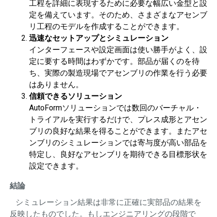
工程を詳細に表現するために必要な幅広い金型と設
定を備えています。そのため、さまざまなアセンブ
リ工程のモデルを作成することができます。
迅速なセットアップとシミュレーション
インターフェースや設定画面は使い勝手がよく、設
定に要する時間はわずかです。部品が届くのを待
ち、実際の製造現場でアセンブリの作業を行う必要
はありません。
信頼できるソリューション
AutoFormソリューションでは数回のバーチャル・
トライアルを実行するだけで、プレス成形とアセン
ブリの良好な結果を得ることができます。またアセ
ンブリのシミュレーションでは寄与度が高い部品を
特定し、良好なアセンブリを期待できる目標形状を
設定できます。
結論
シミュレーション結果は非常に正確に実部品の結果を
反映したものでした。もしエンジニアリングの段階で