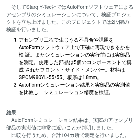
そしてStarq Y-Tec社ではAutoFormソフトウェアによる
アセンブリのシミュレーションについて、検証プロジェ
クトを立ち上げました。このプロジェクトでは2段階の
検証を行いました。
アセンブリ工程で生じうる不具合や課題を
AutoFormソフトウェア上で正確に再現できるかを
検 証。またシミュレーションの実行前には実部品
を測定。使用した部品は5個のコンポーネントで構
成 されたフロント・サイド・メンバー。材料は
SPCM980YL-55/55、板厚は1.8mm。
AutoFormシミュレーション結果と実部品の実測値
を比較し、シミュレーション精度を検証。
結果
AutoFormシミュレーション結果は、実際のアセンブリ
部品の実測値に非常に近いことが判明しました。
比較を行うため、合計104カ所で測定を行いました。