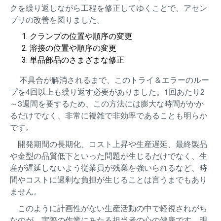
クを繰り返しながら工程を修正してゆくことで、アセン
ブリの改善を図りました。
クランプの位置や順序の変更
溶接の位置や順序の変更
単品部品のさまざまな修正
不具合が解消されるまで、このトライ＆エラーのルー
プを4回以上も繰り返す必要がありました。1回あたり2
～3週間を要するため、この方法には膨大な時間がかか
るだけでなく、非常に複雑で非効率であることも明らか
です。
開発期間の長期化、コスト上昇や生産遅延、最終製品
や金型の品質低下といった問題が生じるだけでなく、生
産が遅延しないよう従業員が残業を強いられるなど、時
間やコストに過剰な負担が生じることは言うまでもあり
ません。
このように計画性がない生産活動の中で軽視されがち
なのが、実際の作業にあたる担当者の心の健康です。明