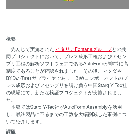
概要
先んじて実施された
イタリアFontanaグループ
との共
同プロジェクトにおいて、プレス成形工程およびアセン
ブリ工程の解析ソフトウェアであるAutoFormが非常に高
精度であることが確認されました。その後、マツダや
BYDのTire1サプライヤであり、BiWコンポーネントのプ
レス成形およびアセンブリを請け負う中国Starq Y-Tec社
の現場にて、新たな検証プロジェクトが実施されまし
た。
本稿ではStarq Y-Tec社がAutoForm Assemblyを活用
し、最終製品に至るまでの工数を大幅削減した事例につ
いて紹介します。
課題