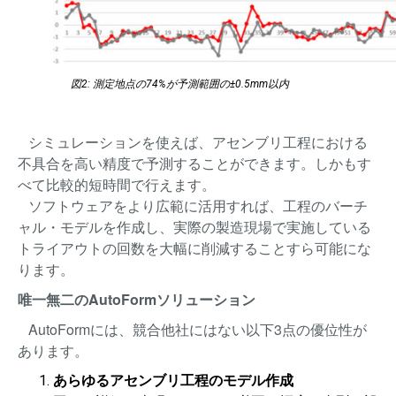
図2: 測定地点の74%が予測範囲の±0.5mm以内
シミュレーションを使えば、アセンブリ工程における
不具合を高い精度で予測することができます。しかもす
べて比較的短時間で行えます。
ソフトウェアをより広範に活用すれば、工程のバーチ
ャル・モデルを作成し、実際の製造現場で実施している
トライアウトの回数を大幅に削減することすら可能にな
ります。
唯一無二のAutoFormソリューション
AutoFormには、競合他社にはない以下3点の優位性が
あります。
あらゆるアセンブリ工程のモデル作成