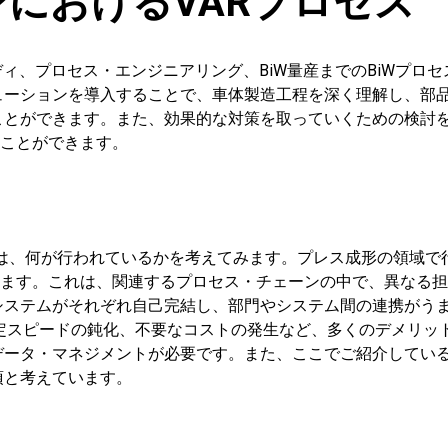
ンにおけるVARプロセス
・スタディ、プロセス・エンジニアリング、BiW量産までのBiWプロ
mソリューションを導入することで、車体製造工程を深く理解し、部
ことができます。また、効果的な対策を取っていくための検討
ることができます。
では、何が行われているかを考えてみます。プレス成形の領域で
ります。これは、関連するプロセス・チェーンの中で、異なる
システムがそれぞれ自己完結し、部門やシステム間の連携がう
決定スピードの鈍化、不要なコストの発生など、多くのデメリッ
ータ・マネジメントが必要です。また、ここでご紹介している
須と考えています。