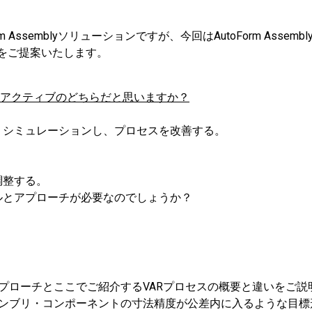
semblyソリューションですが、今回はAutoForm Assemb
)をご提案いたします。
リアクティブのどちらだと思いますか？
・シミュレーションし、プロセスを改善する。
調整する。
ルとアプローチが必要なのでしょうか？
プローチとここでご紹介するVARプロセスの概要と違いをご説
アセンブリ・コンポーネントの寸法精度が公差内に入るような目