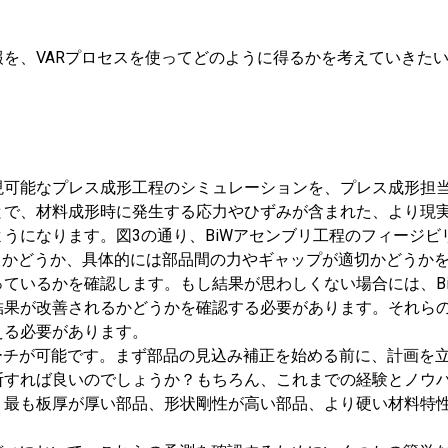
を、VARプロセスを使ってどのように得るかを考えていきた
現可能なプレス成形工程のシミュレーションを、プレス成形担
で、材料成形時に発生する応力やひずみが含まれた、より現実
うになります。図3の通り、BiWアセンブリ工程のフィージビ
するかどうか、具体的には部品間の力やギャップが適切かどうか
ているかを確認します。もし結果が思わしくない場合には、B
結果が改善されるかどうかを確認する必要があります。それら
える必要があります。
るアプローチが可能です。まず部品の見込み補正を始める前に、計画
断すれば良いのでしょうか？もちろん、これまでの経験とノウ
、最も板厚が厚い部品、形状剛性が高い部品、より硬い材料特