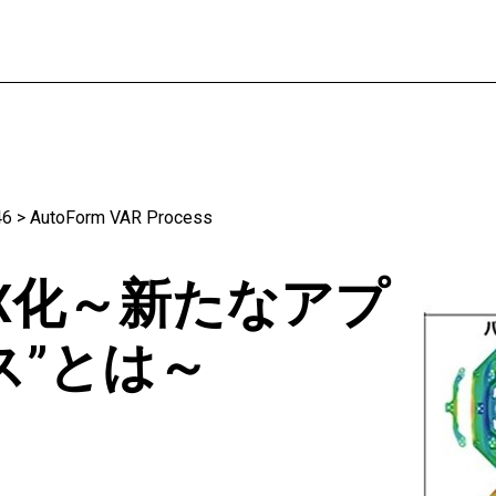
46
>
AutoForm VAR Process
DX化～新たなアプ
ス”とは～