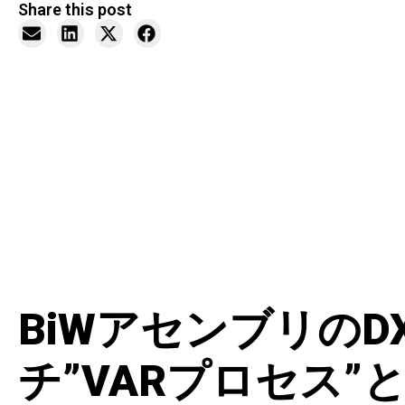
Share this post
BiWアセンブリの
チ”VARプロセス”