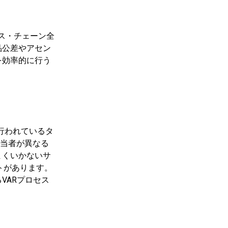
セス・チェーン全
品公差やアセン
を効率的に行う
行われているタ
担当者が異なる
まくいかないサ
トがあります。
VARプロセス