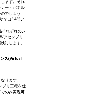
りします。それ
ンナー・パネル
いのでしょう
”では“時間と
部品それぞれのシ
BiWアセンブリ
程検討します。
Virtual
となります。
ンブリ工程を仕
グでのみ実現可