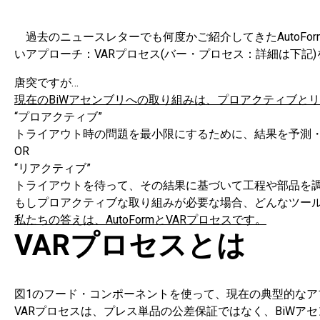
過去のニュースレターでも何度かご紹介してきたAutoForm As
いアプローチ：VARプロセス(バー・プロセス：詳細は下記
唐突ですが…
現在のBiWアセンブリへの取り組みは、プロアクティブと
“プロアクティブ”
トライアウト時の問題を最小限にするために、結果を予測
OR
“リアクティブ”
トライアウトを待って、その結果に基づいて工程や部品を
もしプロアクティブな取り組みが必要な場合、どんなツー
私たちの答えは、AutoFormとVARプロセスです。
VARプロセスとは
図1のフード・コンポーネントを使って、現在の典型的なア
VARプロセスは、プレス単品の公差保証ではなく、BiW