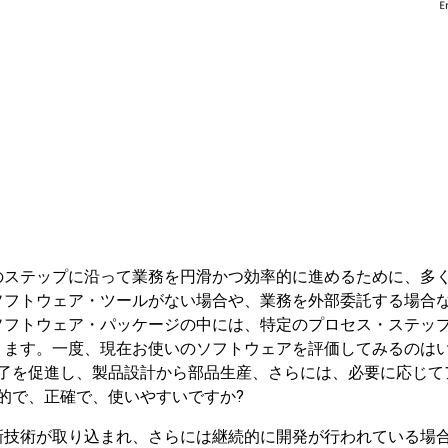
のステップに沿って業務を円滑かつ効率的に進めるために、多
ソフトウェア・ツールがない場合や、業務を外部委託する場合
ソフトウェア・パッケージの中には、特定のプロセス・ステッ
ります。一度、現在お使いのソフトウェアを評価してみるのは
完了を促進し、製品設計から部品生産、さらには、必要に応じて
的で、正確で、使いやすいですか?
新技術が取り込まれ、さらには継続的に開発が行われている場