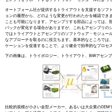
オートフォーム社が提供するトライアウトを支援するソフ
ョンの履歴から、どのような変更が行われたかを確認でき
ことも可能になります。アセンブリする部品によっては、
バックが変化する場合がありますが、これもアセンブリの
ではトライアウトとアセンブリのソフトウェア・モジュー
なアプローチを取るのに役立ちます。基本的なところでは
ケーションを促進することで、より健全で効率的なプロセ
下の画像は、トライボロジー、トライアウト、BiWアセン
比較的規模が小さい金型メーカー、あるいは大企業のOEM