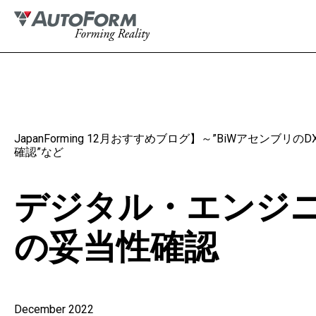
JapanForming 12月おすすめブログ】～”BiWアセン
確認”など
デジタル・エンジ
の妥当性確認
December 2022