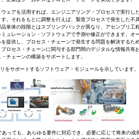
トウェアを活用すれば、エンジニアリング・プロセスで実行し
ます。それをもとに調整を行えば、製造プロセスで発生した不
部品単体の段階とはスプリングバックが異なり、アセンブリ工
シミュレーション・ソフトウェアで予測や修正ができます。オ
ルを提供し、プロセス・チェーンで発生する問題を解決するた
、プロセス・チェーンに関与する部門間のデジタルな情報共有
ス・チェーンの構築をサポートします。
ブリをサポートするソフトウェア・モジュールを示しています。
であっても、あらゆる要件に対応でき、必要に応じて将来の成