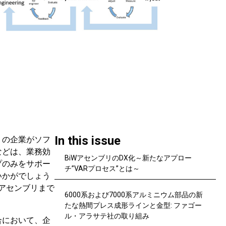
In this issue
くの企業がソフ
などは、業務効
BiWアセンブリのDX化～新たなアプロー
プのみをサポー
チ”VARプロセス”とは～
いかがでしょう
アセンブリまで
6000系および7000系アルミニウム部品の新
たな熱間プレス成形ラインと金型: ファゴー
ル・アラサテ社の取り組み
合において、企