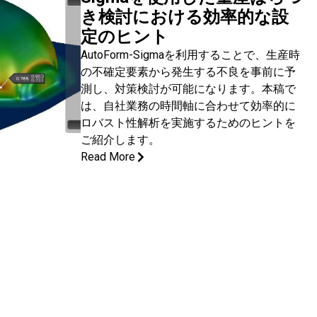
き検討における効率的な設
定のヒント
AutoForm-Sigmaを利用することで、生産時
の不確定要素から発生する不良を事前に予
測し、対策検討が可能になります。本稿で
は、自社業務の時間軸に合わせて効率的に
ロバスト性解析を実施するためのヒントを
ご紹介します。
Read More