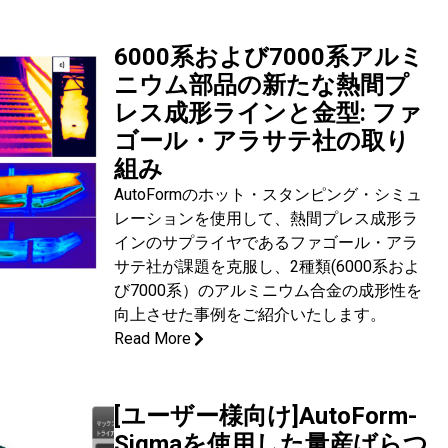
6000系および7000系アルミ
ニウム部品の新たな熱間プ
レス成形ラインと金型: ファ
ゴール・アラサテ社の取り
組み
AutoFormのホット・スタンピング・シミュ
レーションを使用して、熱間プレス成形ラ
インのサプライヤであるファゴール・アラ
サテ社が課題を克服し、2種類(6000系およ
び7000系）のアルミニウム合金の成形性を
向上させた事例をご紹介いたします。
Read More
[ユーザー様向け]AutoForm-
Sigmaを使用した量産ばらつ