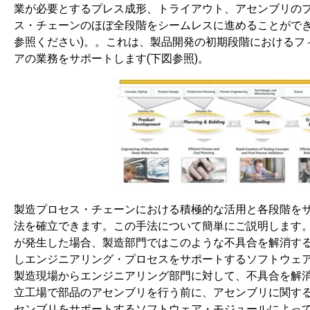
業が必要とするプレス成形、トライアウト、アセンブリの
ス・チェーンのほぼ全段階をシームレスに進めることができ
参照ください)。。これは、製品開発の初期段階におけるフ
アの業務をサポートします(下図参照)。
製造プロセス・チェーンにおける積極的な活用と各段階を
法を確立できます。この手法について簡単にご説明します
が発生した場合、製造部門ではこのような不具合を解消す
しエンジニアリング・プロセスをサポートするソフトウェ
製造現場からエンジニアリング部門に対して、不具合を解
立工場で部品のアセンブリを行う前に、アセンブリに関す
センブリをサポートするソフトウェア・モジュールによっ