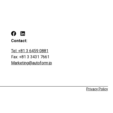
Contact:
Tel: +81 3 6459 0881
Fax: +81 3 3431 7661
Marketing@autoform.jp
Privacy Policy