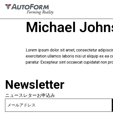
Michael John
Lorem ipsum dolor sit amet, consectetur adipiscin
exercitation ullamco laboris nisi ut aliquip ex ea 
pariatur. Excepteur sint occaecat cupidatat non pro
Newsletter
ニュースレターお申込み