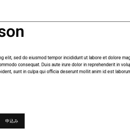
son
g elit, sed do eiusmod tempor incididunt ut labore et dolore ma
commodo consequat. Duis aute irure dolor in reprehenderit in volup
ident, sunt in culpa qui officia deserunt mollit anim id est laboru