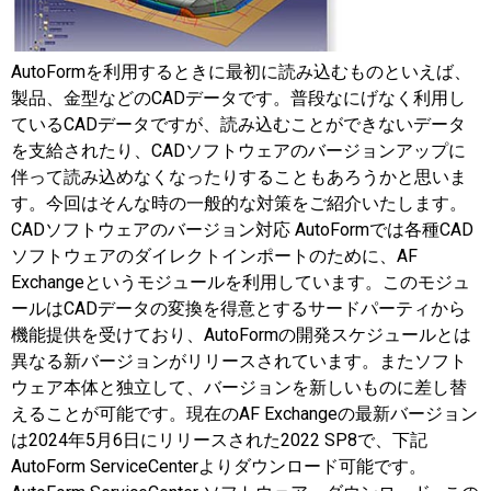
AutoFormを利用するときに最初に読み込むものといえば、
製品、金型などのCADデータです。普段なにげなく利用し
ているCADデータですが、読み込むことができないデータ
を支給されたり、CADソフトウェアのバージョンアップに
伴って読み込めなくなったりすることもあろうかと思いま
す。今回はそんな時の一般的な対策をご紹介いたします。
CADソフトウェアのバージョン対応 AutoFormでは各種CAD
ソフトウェアのダイレクトインポートのために、AF
Exchangeというモジュールを利用しています。このモジュ
ールはCADデータの変換を得意とするサードパーティから
機能提供を受けており、AutoFormの開発スケジュールとは
異なる新バージョンがリリースされています。またソフト
ウェア本体と独立して、バージョンを新しいものに差し替
えることが可能です。現在のAF Exchangeの最新バージョン
は2024年5月6日にリリースされた2022 SP8で、下記
AutoForm ServiceCenterよりダウンロード可能です。