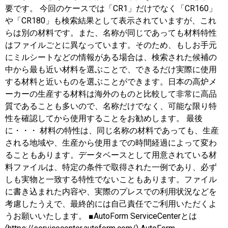
要です。 今回のケースでは「CR1」だけでなく「CR160」
や「CR180」も検索結果として表示されていますが、これ
らは別の材料です。また、名称が同じであっても材料特性
はファイルごとに異なっています。そのため、もしお手元
にミルシートなどの情報がある場合は、検索された候補の
中から最も近い材料を選ぶことで、できるだけ実際に使用
する材料と近いものを選ぶことができます。日本の高炉メ
ーカーの生産する材料は海外のものと比較して非常に高品
質であることも多いので、名称だけでなく、可能な限り特
性を確認してから使用することをお勧めします。 最後
に・・・ 材料の特性は、同じ名称の材料であっても、生産
される地域や、生産から使用までの時間経過によって変わ
ることもあります。データベースとして用意されている材
料ファイルは、特定の条件で取得された一例であり、必ず
しも実物と一致する特性でないこともあります。ファイル
に書き込まれた内容や、実際のプレスでの利用状況などを
考慮したうえで、最終的には自己責任でご利用いただくよ
うお願いいたします。 ■AutoForm ServiceCenterとは