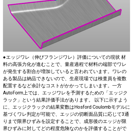
●エッジワレ（伸びフランジワレ）評価についての現状 材
料の高張力化が進むことで、量産過程で材料の端部でワレ
が発生する割合が増加していると言われています。ワレの
ある製品は納品できないので、生産現場では検査員を複数
配置するなど余計なコストがかかってしまいます。一方
AutoForm上では、エッジワレを予測するための「エッジク
ラック」という結果評価手法があります。 以下に示すよう
に、エッジクラックの結果変数はHosford Coulombモデルに
基づくワレ判定が可能で、エッジの切断面品質に応じて3通
りまで限界ひずみを設定することで、成形後のエッジが限
界ひずみに対してどの程度危険なのかを評価することがで