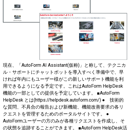
現在、「AutoForm AI Assistant(仮称)」と称して、テクニカ
ル・サポートにチャットボットを導入すべく準備中で、早
ければ年内にもユーザー様がこの新しいサポート機能を利
用できるようになる予定です。これはAutoForm HelpDesk
機能の一部としての提供を予定しています。 ■AutoForm
HelpDesk とは(https://helpdesk.autoform.com/) ● 技術的
な質問、不具合の報告および新機能、機能改善要求の各リ
クエストを管理するためのポータルサイトです。 ●
AutoFormユーザーの方のみが各種リクエストを作成し、そ
の状態を追跡することができます。 ■AutoForm HelpDesk活