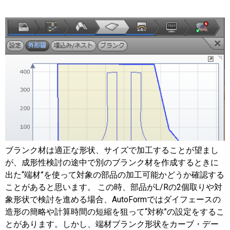
ブランク材は適正な形状、サイズで加工することが望まし
が、成形性検討の途中で別のブランク材を作成するときに
出た“端材”を使って対象の部品の加工可能かどうか確認する
ことがあると思います。 この時、部品がL/Rの2個取りや対
象形状で検討を進める場合、AutoFormではダイフェースの
造形の簡略や計算時間の短縮を狙って“対称”の設定をするこ
とがあります。しかし、端材ブランク形状をカーブ・デー