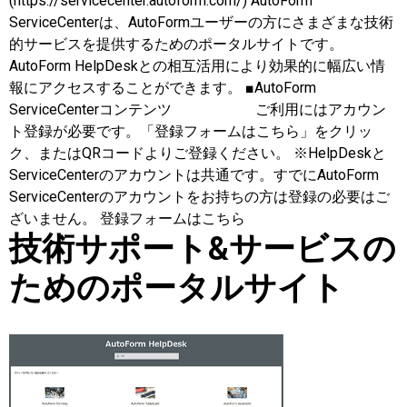
(https://servicecenter.autoform.com/) AutoForm
ServiceCenterは、AutoFormユーザーの方にさまざまな技術
的サービスを提供するためのポータルサイトです。
AutoForm HelpDeskとの相互活用により効果的に幅広い情
報にアクセスすることができます。 ■AutoForm
ServiceCenterコンテンツ ご利用にはアカウン
ト登録が必要です。「登録フォームはこちら」をクリッ
ク、またはQRコードよりご登録ください。 ※HelpDeskと
ServiceCenterのアカウントは共通です。すでにAutoForm
ServiceCenterのアカウントをお持ちの方は登録の必要はご
ざいません。 登録フォームはこちら
技術サポート&サービスの
ためのポータルサイト