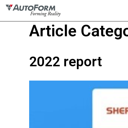
Article Categ
2022 report