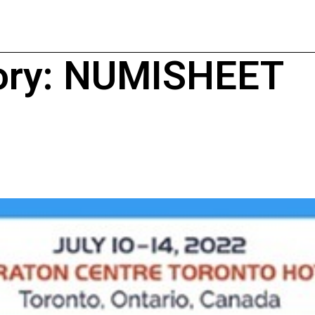
ory:
NUMISHEET