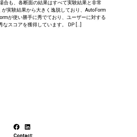
の場合も、各断面の結果はすべて実験結果と非常
験結果から大きく逸脱しており、AutoForm
ormが使い勝手に秀でており、ユーザーに対する
スコアを獲得しています。 DP […]
Contact: