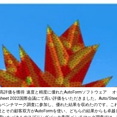
社が 高評価を獲得: 速度と精度に優れたAutoFormソフトウェア 
 2022国際会議にて高い評価をいただきました。Auto/Steel Pa
ベンチマーク調査に参加し、優れた結果を収めたのです。これによ
とその顧客双方がAutoFormを使い、どちらの結果からも卓