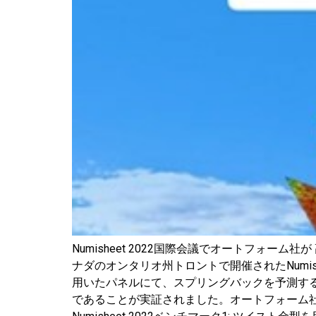
Numisheet 2022国際会議でオートフォーム
ナダのオンタリオ州トロントで開催されたNumisheet
用いたパネルにて、スプリングバックを予測する
であることが実証されました。オートフォーム社