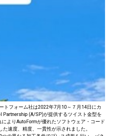
オートフォーム社は2022年7月10～７月14日にカ
rtnership (A/SP)が提供するツイスト金型を
りAutoFormが優れたソフトウェア・コード
越した速度、精度、一貫性が示されました。