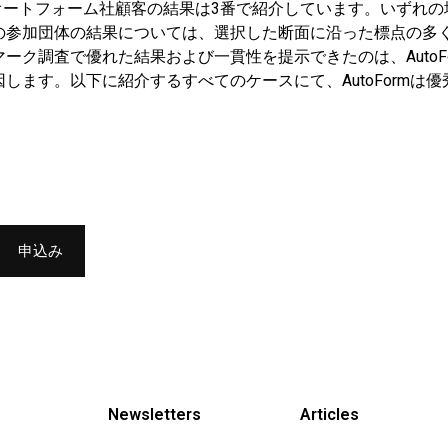
オートフォーム社顧客の結果は3番で紹介しています。いずれ
参加団体の結果については、選択した断面に沿った標点の多くが実
ーク調査で優れた結果および一貫性を提示できたのは、AutoF
す。以下に紹介するすべてのケースにて、AutoFormは優秀な
Newsletters
Articles