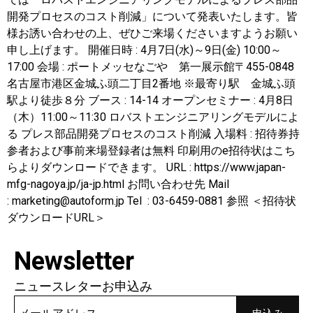
開発プロセスのコスト削減」について発表いたします。皆
様お誘い合わせの上、ぜひご来場くださいますようお願い
申し上げます。 開催日時 : 4月7日(水)～9日(金) 10:00～
17:00 会場 : ポートメッセなごや 第一展示館〒455-0848
名古屋市港区金城ふ頭二丁目2番地 ※最寄り駅 金城ふ頭
駅より徒歩８分 ブース : 14-14 オープンセミナー : 4月8日
（木）11:00～11:30 ロバストエンジニアリングモデルによ
る プレス部品開発プロセスのコスト削減 入場料 : 招待券持
参者および事前来場登録者は無料 印刷用のe招待状はこち
らよりダウンロードできます。 URL : https://www.japan-
mfg-nagoya.jp/ja-jp.html お問い合わせ先 Mail
: marketing@autoform.jp Tel : 03-6459-0881 参照 ＜招待状
ダウンロードURL＞
Newsletter
ニュースレターお申込み