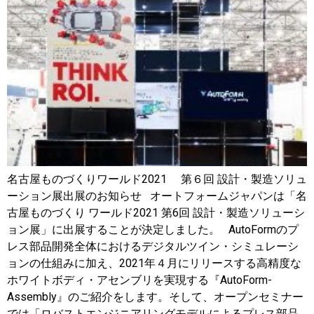
名古屋ものづくりワールド2021 第６回 設計・製造ソリュ
ーション展出展のお知らせ オートフォームジャパンは「名
古屋ものづくり ワールド2021 第6回 設計・製造ソリューシ
ョン展」に出展することが決定しました。 AutoFormのプ
レス部品開発全体におけるデジタルツイン・シミュレーシ
ョンの仕組みに加え、2021年４月にリリースする高精度な
ホワイトボディ・アセンブリを実現する『AutoForm-
Assembly』のご紹介をします。そして、オープンセミナー
では「ロバストエンジニアリングモデルによるプレス部品