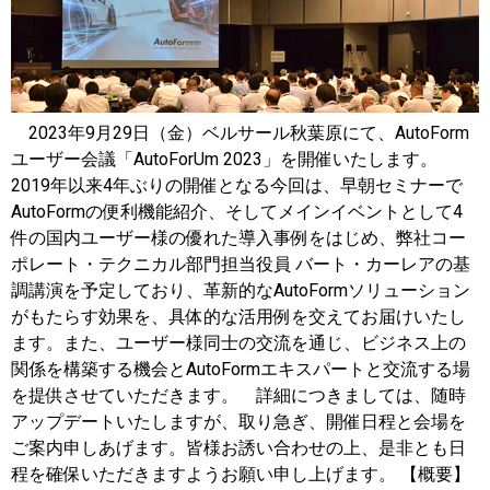
2023年9月29日（金）ベルサール秋葉原にて、AutoForm
ユーザー会議「AutoForUm 2023」を開催いたします。
2019年以来4年ぶりの開催となる今回は、早朝セミナーで
AutoFormの便利機能紹介、そしてメインイベントとして4
件の国内ユーザー様の優れた導入事例をはじめ、弊社コー
ポレート・テクニカル部門担当役員 バート・カーレアの基
調講演を予定しており、革新的なAutoFormソリューション
がもたらす効果を、具体的な活用例を交えてお届けいたし
ます。また、ユーザー様同士の交流を通じ、ビジネス上の
関係を構築する機会とAutoFormエキスパートと交流する場
を提供させていただきます。 詳細につきましては、随時
アップデートいたしますが、取り急ぎ、開催日程と会場を
ご案内申しあげます。皆様お誘い合わせの上、是非とも日
程を確保いただきますようお願い申し上げます。 【概要】