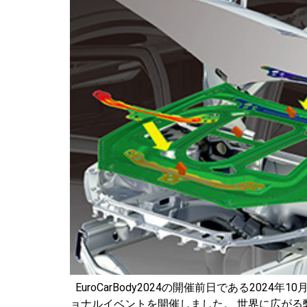
EuroCarBody2024の開催前日である2024年1
ョナルイベントを開催しました。 世界に広がる