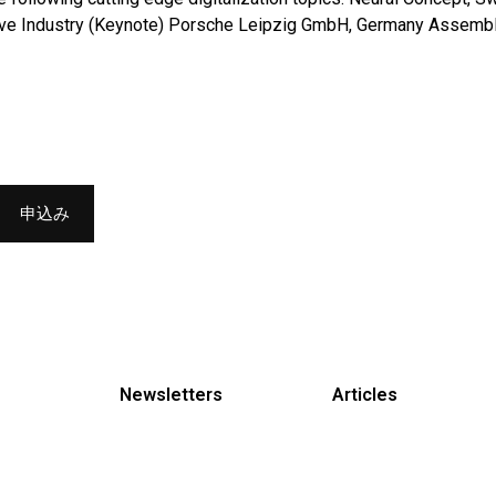
ive Industry (Keynote) Porsche Leipzig GmbH, Germany Assembly 
Newsletters
Articles