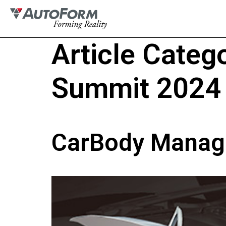
Article Categ
Summit 2024
CarBody Manag