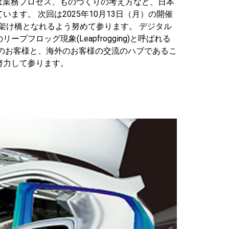
は業務プロセス、ものづくりの考え方など、日本
す。 次回は2025年10月13日（月）の開催
ぐ架け橋となれるよう努めて参ります。 デジタル
ロッグ現象(Leapfrogging)と呼ばれる
のお客様と、海外のお客様の交流のハブであるこ
努力して参ります。