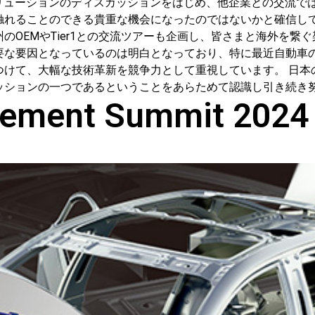
ソリューションのディスカッションをはじめ、他企業との交流で
れることのできる貴重な機会になったのではないかと確信していま
のOEMやTier1との交流ツアーも企画し、皆さまと海外を繋
要因となっているのは明白となっており、特に最近自動車のリープフ
つけて、大幅な技術革新を競争力として重視しています。 日本
ッションの一つであるということをあらためて認識し引き続き
ement Summit 2024