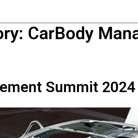
ory:
CarBody Man
ement Summit 2024 