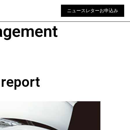
ニュースレターお申込み
agement
report