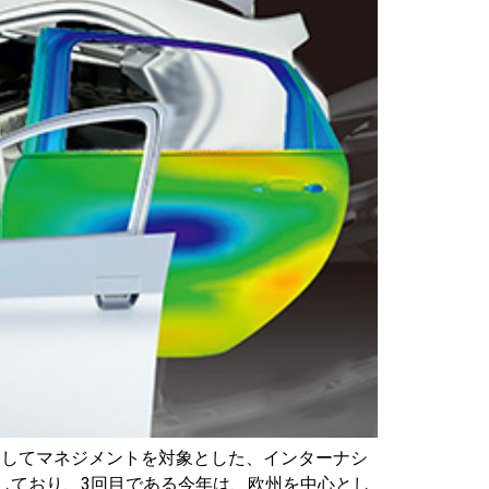
BMS)と題しましてマネジメントを対象とした、インターナシ
催しており、3回目である今年は、欧州を中心とし