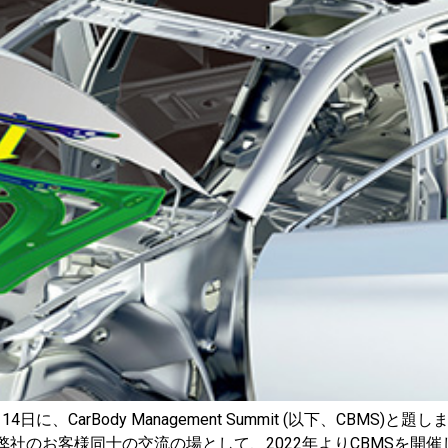
0月14日に、CarBody Management Summit (以下、C
弊社のお客様同士の交流の場として、2022年よりCBMSを開