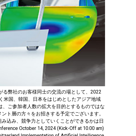
界に広がる弊社のお客様同士の交流の場として、2022
州だけでなく米国、韓国、日本をはじめとしたアジア地域
2024では、ご参加者人数の拡大を目的とするものではな
メント層の方々をお招きする予定でございます。
組み込み、競争力としていくことができるかは日
4, 2024 (Kick-Off at 10.00 am)
tzerland Implementation of Artificial Intelligence