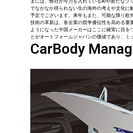
まには、弊社が今力を入れているAIや新たな
でなかなか得られない生の海外の考えや文化に触
予定でございます。来年もまた、可能な限り欧州
技術の革新は、各企業の競争優位性を高める重要な
ようになった中国メーカーはここに確実に目を
とがオートフォームジャパンの価値であり、ミ
CarBody Manag