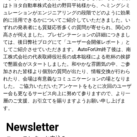
はトヨタ自動車株式会社の野田平祐様から、ヘミングシミ
ュレーションがエンジニアリングの段階でどのように効果
的に活用できるかについてご紹介していただきました。い
ずれの発表者にも質疑応答多くの質問が寄せられ、関心の
高さが伺えました。プレゼンテーションの詳細につきまし
ては、後日弊社ブログにて「ユーザー会開催レポート」と
してご紹介させていただきます。 AutoForUm終了後は、南
工株式会社の代表取締役社長の成本聡様による乾杯の挨拶
で懇親会がスタートしました。和やかな雰囲気の中、ご参
加された皆様より個別の質問が出たり、情報交換が行わら
れたり、会場は有意義なコミュニケーションの場となりま
した。 ご協力いただいたアンケートをもとに次回のユーザ
ー会も更なるサービス向上に努めて参りますので、より一
層のご支援、お引立てを賜りますようお願い申し上げま
す。
Newsletter